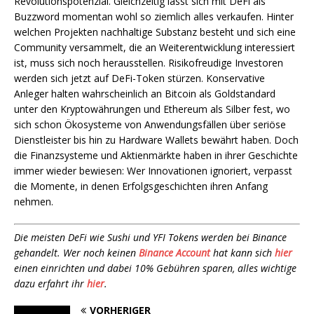
Revolutionspotenzial. Gleichzeitig lässt sich mit DeFi als
Buzzword momentan wohl so ziemlich alles verkaufen. Hinter
welchen Projekten nachhaltige Substanz besteht und sich eine
Community versammelt, die an Weiterentwicklung interessiert
ist, muss sich noch herausstellen. Risikofreudige Investoren
werden sich jetzt auf DeFi-Token stürzen. Konservative
Anleger halten wahrscheinlich an Bitcoin als Goldstandard
unter den Kryptowährungen und Ethereum als Silber fest, wo
sich schon Ökosysteme von Anwendungsfällen über seriöse
Dienstleister bis hin zu Hardware Wallets bewährt haben. Doch
die Finanzsysteme und Aktienmärkte haben in ihrer Geschichte
immer wieder bewiesen: Wer Innovationen ignoriert, verpasst
die Momente, in denen Erfolgsgeschichten ihren Anfang
nehmen.
Die meisten DeFi wie Sushi und YFI Tokens werden bei Binance
gehandelt. Wer noch keinen
Binance Account
hat kann sich
hier
einen einrichten und dabei 10% Gebühren sparen, alles wichtige
dazu erfahrt ihr
hier
.
VORHERIGER