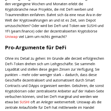
den vergangene Wochen und Monaten erlebt die
Kryptobranche neue Projekte, die mit DeFi werben und
Traumrenditen einfahren. Bahnt sich da eine neue Ära in der
Welt der Kryptowährungen an und ist es Zeit, sein Depot
umzuschichten? Oder wird bei DeFi und Token wie SUSHI und
YFI (yearn.finance) oder der dezentralisierten Kryptobörse
Uniwap
viel Lärm um nichts gemacht?
Pro-Argumente für DeFi
Ohne ins Detail zu gehen: Im Grunde alle derzeit erfolgreichen
DeFi-Token drehen sich um Leihgeschäfte. Sie sammeln
Liquidität und stellen diese gegen Zinsen zur Verfügung. Sie
punkten – mehr oder weniger stark – dadurch, dass diese
Geschäfte dezentralisiert und automatisiert durch Smart
Contracts und DApps organisiert werden. Gebühren, die sonst
Kryptobörsen oder zentralisierte Anbieter auf der Haben-Seite
verbuchen können, sind bei DeFi marginal und werden wie
etwa bei
SUSHI
oft an Anleger weiterverteilt. Uniswap als die
zentrale Anlaufstelle für DeFi hat mittlerweile im Handel