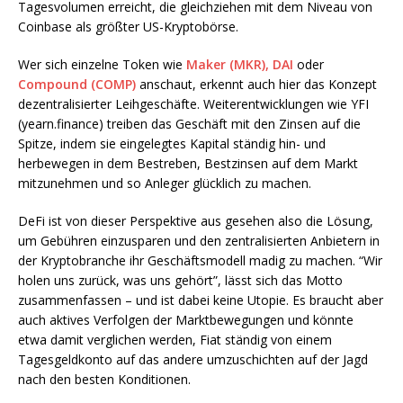
Tagesvolumen erreicht, die gleichziehen mit dem Niveau von
Coinbase als größter US-Kryptobörse.
Wer sich einzelne Token wie
Maker (MKR), DAI
oder
Compound (COMP)
anschaut, erkennt auch hier das Konzept
dezentralisierter Leihgeschäfte. Weiterentwicklungen wie YFI
(yearn.finance) treiben das Geschäft mit den Zinsen auf die
Spitze, indem sie eingelegtes Kapital ständig hin- und
herbewegen in dem Bestreben, Bestzinsen auf dem Markt
mitzunehmen und so Anleger glücklich zu machen.
DeFi ist von dieser Perspektive aus gesehen also die Lösung,
um Gebühren einzusparen und den zentralisierten Anbietern in
der Kryptobranche ihr Geschäftsmodell madig zu machen. “Wir
holen uns zurück, was uns gehört”, lässt sich das Motto
zusammenfassen – und ist dabei keine Utopie. Es braucht aber
auch aktives Verfolgen der Marktbewegungen und könnte
etwa damit verglichen werden, Fiat ständig von einem
Tagesgeldkonto auf das andere umzuschichten auf der Jagd
nach den besten Konditionen.