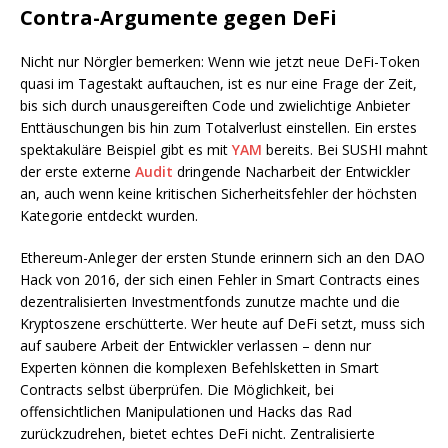
Contra-Argumente gegen DeFi
Nicht nur Nörgler bemerken: Wenn wie jetzt neue DeFi-Token
quasi im Tagestakt auftauchen, ist es nur eine Frage der Zeit,
bis sich durch unausgereiften Code und zwielichtige Anbieter
Enttäuschungen bis hin zum Totalverlust einstellen. Ein erstes
spektakuläre Beispiel gibt es mit
YAM
bereits. Bei SUSHI mahnt
der erste externe
Audit
dringende Nacharbeit der Entwickler
an, auch wenn keine kritischen Sicherheitsfehler der höchsten
Kategorie entdeckt wurden.
Ethereum-Anleger der ersten Stunde erinnern sich an den DAO
Hack von 2016, der sich einen Fehler in Smart Contracts eines
dezentralisierten Investmentfonds zunutze machte und die
Kryptoszene erschütterte. Wer heute auf DeFi setzt, muss sich
auf saubere Arbeit der Entwickler verlassen – denn nur
Experten können die komplexen Befehlsketten in Smart
Contracts selbst überprüfen. Die Möglichkeit, bei
offensichtlichen Manipulationen und Hacks das Rad
zurückzudrehen, bietet echtes DeFi nicht. Zentralisierte