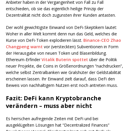
Anbieter haben in der Vergangenheit von Fall zu Fall
entschieden, ob sie das eigentlich heilige Prinzip der
Dezentralität nicht doch zugunsten ihrer Kunden antasten.
Der wohl gewichtigste Einwand von DeFi-Skeptikern lautet:
Woher in aller Welt kommt denn nun das Geld, welches die
Kurse von DeFi-Token explodieren lässt.
Binance-CEO Zhao
Changpeng warnt
vor (versteckten) Subventionen in Form
der Herausgabe von neuen Token und Blasenbildung.
Ethereum-Erfinder
Vitalik Buterin spottet
über die Politik
neuer Projekte, die Coins in Größenordnungen “nachdrucken”,
welche selbst Zentralbanken wie Gralshüter der Geldstabilität
erscheinen lassen. Ihr Einwand zielt darauf, dass DeFi den
Beweis von nachhaltigem Nutzen erst noch antreten muss.
Fazit: DeFi kann Kryptobranche
verändern – muss aber nicht
Es herrschen aufregende Zeiten mit DeFi und bei
ausgeklügelten Lösungen hat “Decentralized Finances”