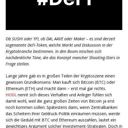
Ob SUSHI oder YFI, ob DAI, AAVE oder Maker – es sind derzeit
sogenannte DeFi-Token, welche Markt und Diskussion in der
Kryptobranche bestimmen. In den Boom mischen sich
nachdenkliche Töne, die das Konzept mancher Shooting-Stars in
Frage stellen.
Lange Jahre gab es in großen Teilen der Kryptoszene einen
gewissen Grundkonsens: Man kauft sich Bitcoin (BTC) oder
Ethereum (ETH) und macht dann – erst mal gar nichts.
HODL
nennt sich dieses Verhalten und Anleger fühlen sich
damit wohl, weil die ganz großen Zeiten von Bitcoin ja erst
noch kommen sollen. Spätestens dann, wenn Zentralbanken
das Scheitern ihrer Geldruck-Politik einräumen müssen, werde
sich die Geduld mit BTC und Ethereum auszahlen, lautet ein
gewichtiges Argument solcher Investement-Strategien. Doch in