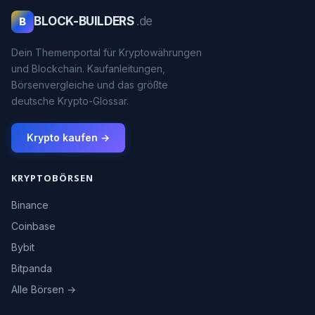
BLOCK-BUILDERS
.de
B
Dein Themenportal für Kryptowährungen
und Blockchain. Kaufanleitungen,
Börsenvergleiche und das größte
deutsche Krypto-Glossar.
Krypto kaufen →
KRYPTOBÖRSEN
Binance
Coinbase
Bybit
Bitpanda
Alle Börsen →