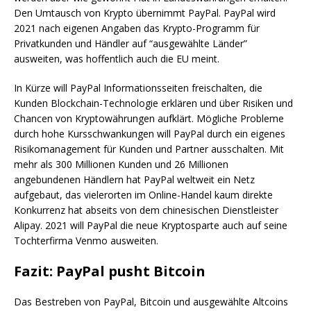
Den Umtausch von Krypto übernimmt PayPal. PayPal wird
2021 nach eigenen Angaben das Krypto-Programm für
Privatkunden und Händler auf “ausgewählte Länder”
ausweiten, was hoffentlich auch die EU meint.
In Kürze will PayPal Informationsseiten freischalten, die
Kunden Blockchain-Technologie erklären und über Risiken und
Chancen von Kryptowährungen aufklärt. Mögliche Probleme
durch hohe Kursschwankungen will PayPal durch ein eigenes
Risikomanagement für Kunden und Partner ausschalten. Mit
mehr als 300 Millionen Kunden und 26 Millionen
angebundenen Händlern hat PayPal weltweit ein Netz
aufgebaut, das vielerorten im Online-Handel kaum direkte
Konkurrenz hat abseits von dem chinesischen Dienstleister
Alipay. 2021 will PayPal die neue Kryptosparte auch auf seine
Tochterfirma Venmo ausweiten.
Fazit: PayPal pusht Bitcoin
Das Bestreben von PayPal, Bitcoin und ausgewählte Altcoins