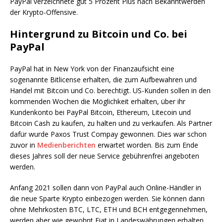
PayPal verzeichnete gut 5 Prozent Plus nach Bekanntwerden
der Krypto-Offensive.
Hintergrund zu Bitcoin und Co. bei
PayPal
PayPal hat in New York von der Finanzaufsicht eine
sogenannte Bitlicense erhalten, die zum Aufbewahren und
Handel mit Bitcoin und Co. berechtigt. US-Kunden sollen in den
kommenden Wochen die Möglichkeit erhalten, über ihr
Kundenkonto bei PayPal Bitcoin, Ethereum, Litecoin und
Bitcoin Cash zu kaufen, zu halten und zu verkaufen. Als Partner
dafür wurde Paxos Trust Compay gewonnen. Dies war schon
zuvor in
Medienberichten
erwartet worden. Bis zum Ende
dieses Jahres soll der neue Service gebührenfrei angeboten
werden.
Anfang 2021 sollen dann von PayPal auch Online-Händler in
die neue Sparte Krypto einbezogen werden. Sie können dann
ohne Mehrkosten BTC, LTC, ETH und BCH entgegennehmen,
werden aber wie gewohnt Fiat in Landeswährungen erhalten.