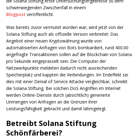
die Solana Stiftung erste Untersuchungsergebnisse zu dem
schwerwiegenden Zwischenfall in einem
Blogpost
veröffentlicht.
Was bereits zuvor vermutet worden war, wird jetzt von der
Solana Stiftung auch als offizielle Version verbreitet: Das
Angebot einer neuen Kryptowährung wurde von
automatisierten Anfragen von Bots bombardiert, rund 400.00
angefragte Transaktionen sollen auf die Blockchain von Solana
pro Sekunde eingeprasselt sein. Die Computer der
Netzwerkpunkte meldeten dadurch nicht ausreichenden
Speicherplatz und kappten die Verbindungen. Im Endeffekt sei
dies mit einer Denial of Service Attacke vergleichbar, schreibt
die Solana Stiftung. Bei solchen DoS Angriffen im Internet
werden Online-Dienste durch (absichtlich) generierte
Unmengen von Anfragen an die Grenzen ihrer
Leistungsfähigkeit gebracht und damit lahmgelegt.
Betreibt Solana Stiftung
Schönfärberei?