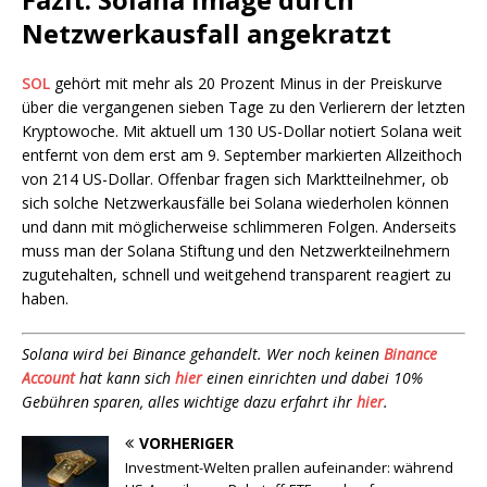
Netzwerkausfall angekratzt
SOL
gehört mit mehr als 20 Prozent Minus in der Preiskurve
über die vergangenen sieben Tage zu den Verlierern der letzten
Kryptowoche. Mit aktuell um 130 US-Dollar notiert Solana weit
entfernt von dem erst am 9. September markierten Allzeithoch
von 214 US-Dollar. Offenbar fragen sich Marktteilnehmer, ob
sich solche Netzwerkausfälle bei Solana wiederholen können
und dann mit möglicherweise schlimmeren Folgen. Anderseits
muss man der Solana Stiftung und den Netzwerkteilnehmern
zugutehalten, schnell und weitgehend transparent reagiert zu
haben.
Solana wird bei Binance gehandelt. Wer noch keinen
Binance
Account
hat kann sich
hier
einen einrichten und dabei 10%
Gebühren sparen, alles wichtige dazu erfahrt ihr
hier
.
VORHERIGER
Investment-Welten prallen aufeinander: während