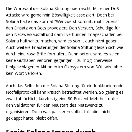
Die Wortwahl der Solana Stiftung überrascht: Mit einer DoS-
Attacke wird gemeinhin Böswilligkeit assoziiert. Doch bei
Solana hatte das Format “Wer zuerst kommt, mahlt zuerst”
den Einsatz von Bots provoziert. Den Versuch, Schuldige für
den Netzwerkausfall und damit verbunden Imageschaden bei
Solana haftbar zu machen, wird es somit auch nicht geben.
Auch weitere Erläuterungen der Solana Stiftung lesen sich wie
durch eine rosa Brille formuliert. Denn betont wird, es seien
keine Guthaben verloren gegangen – zu möglicherweise
fehlgeschlagenen Aktionen im Ökosystem von SOL wird aber
kein Wort verloren.
Auch das Selbstlob der Solana Stiftung für ein funktionierendes
Notfallprotokoll kann kritisch betrachtet werden. So gelang es
zwar tatsächlich, kurzfristig eine 80 Prozent Mehrheit unter
den Validatoren für den Neustart des Netzwerks zu
organisieren. Doch was passieren sollte, falls dies nicht
geklappt hätte, bleibt offen.
Fazit: Solana Image durch