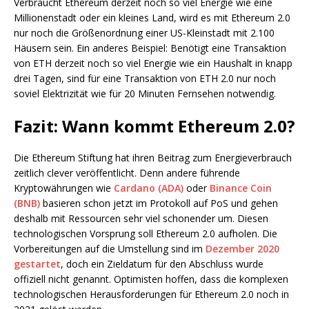
Verbraucht Ethereum derzeit noch so viel Energie wie eine
Millionenstadt oder ein kleines Land, wird es mit Ethereum 2.0
nur noch die Größenordnung einer US-Kleinstadt mit 2.100
Häusern sein. Ein anderes Beispiel: Benötigt eine Transaktion
von ETH derzeit noch so viel Energie wie ein Haushalt in knapp
drei Tagen, sind für eine Transaktion von ETH 2.0 nur noch
soviel Elektrizität wie für 20 Minuten Fernsehen notwendig.
Fazit: Wann kommt Ethereum 2.0?
Die Ethereum Stiftung hat ihren Beitrag zum Energieverbrauch
zeitlich clever veröffentlicht. Denn andere führende
Kryptowährungen wie
Cardano (ADA)
oder
Binance Coin
(BNB)
basieren schon jetzt im Protokoll auf PoS und gehen
deshalb mit Ressourcen sehr viel schonender um. Diesen
technologischen Vorsprung soll Ethereum 2.0 aufholen. Die
Vorbereitungen auf die Umstellung sind im
Dezember 2020
gestartet
, doch ein Zieldatum für den Abschluss wurde
offiziell nicht genannt. Optimisten hoffen, dass die komplexen
technologischen Herausforderungen für Ethereum 2.0 noch in