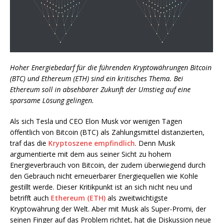
Hoher Energiebedarf für die führenden Kryptowährungen Bitcoin
(BTC) und Ethereum (ETH) sind ein kritisches Thema. Bei
Ethereum soll in absehbarer Zukunft der Umstieg auf eine
sparsame Lösung gelingen.
Als sich Tesla und CEO Elon Musk vor wenigen Tagen
öffentlich von Bitcoin (BTC) als Zahlungsmittel distanzierten,
traf das die
Kryptoszene empfindlich
. Denn Musk
argumentierte mit dem aus seiner Sicht zu hohem
Energieverbrauch von Bitcoin, der zudem überwiegend durch
den Gebrauch nicht erneuerbarer Energiequellen wie Kohle
gestillt werde. Dieser Kritikpunkt ist an sich nicht neu und
betrifft auch
Ethereum (ETH)
als zweitwichtigste
Kryptowährung der Welt. Aber mit Musk als Super-Promi, der
seinen Finger auf das Problem richtet, hat die Diskussion neue