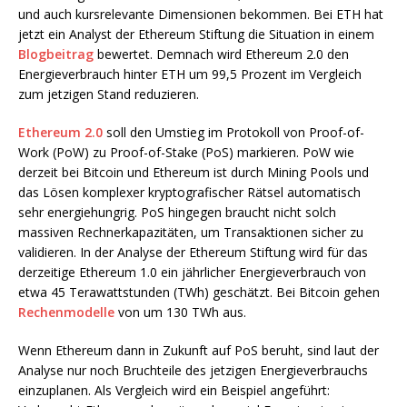
und auch kursrelevante Dimensionen bekommen. Bei ETH hat
jetzt ein Analyst der Ethereum Stiftung die Situation in einem
Blogbeitrag
bewertet. Demnach wird Ethereum 2.0 den
Energieverbrauch hinter ETH um 99,5 Prozent im Vergleich
zum jetzigen Stand reduzieren.
Ethereum 2.0
soll den Umstieg im Protokoll von Proof-of-
Work (PoW) zu Proof-of-Stake (PoS) markieren. PoW wie
derzeit bei Bitcoin und Ethereum ist durch Mining Pools und
das Lösen komplexer kryptografischer Rätsel automatisch
sehr energiehungrig. PoS hingegen braucht nicht solch
massiven Rechnerkapazitäten, um Transaktionen sicher zu
validieren. In der Analyse der Ethereum Stiftung wird für das
derzeitige Ethereum 1.0 ein jährlicher Energieverbrauch von
etwa 45 Terawattstunden (TWh) geschätzt. Bei Bitcoin gehen
Rechenmodelle
von um 130 TWh aus.
Wenn Ethereum dann in Zukunft auf PoS beruht, sind laut der
Analyse nur noch Bruchteile des jetzigen Energieverbrauchs
einzuplanen. Als Vergleich wird ein Beispiel angeführt: