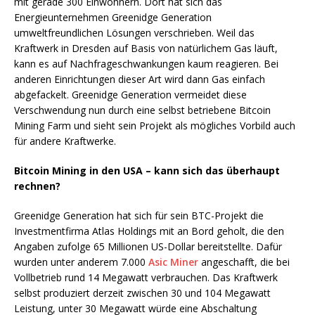
mit gerade 300 Einwohnern. Dort hat sich das
Energieunternehmen Greenidge Generation
umweltfreundlichen Lösungen verschrieben. Weil das
Kraftwerk in Dresden auf Basis von natürlichem Gas läuft,
kann es auf Nachfrageschwankungen kaum reagieren. Bei
anderen Einrichtungen dieser Art wird dann Gas einfach
abgefackelt. Greenidge Generation vermeidet diese
Verschwendung nun durch eine selbst betriebene Bitcoin
Mining Farm und sieht sein Projekt als mögliches Vorbild auch
für andere Kraftwerke.
Bitcoin Mining in den USA – kann sich das überhaupt
rechnen?
Greenidge Generation hat sich für sein BTC-Projekt die
Investmentfirma Atlas Holdings mit an Bord geholt, die den
Angaben zufolge 65 Millionen US-Dollar bereitstellte. Dafür
wurden unter anderem 7.000
Asic Miner
angeschafft, die bei
Vollbetrieb rund 14 Megawatt verbrauchen. Das Kraftwerk
selbst produziert derzeit zwischen 30 und 104 Megawatt
Leistung, unter 30 Megawatt würde eine Abschaltung