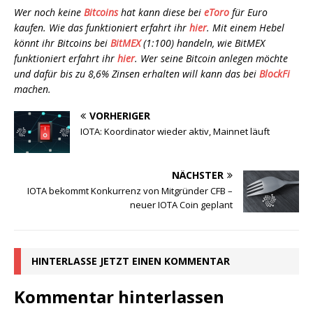
Wer noch keine
Bitcoins
hat kann diese bei
eToro
für Euro
kaufen. Wie das funktioniert erfahrt ihr
hier
. Mit einem Hebel
könnt ihr Bitcoins bei
BitMEX
(1:100) handeln, wie BitMEX
funktioniert erfahrt ihr
hier
. Wer seine Bitcoin anlegen möchte
und dafür bis zu 8,6% Zinsen erhalten will kann das bei
BlockFi
machen.
VORHERIGER
IOTA: Koordinator wieder aktiv, Mainnet läuft
NÄCHSTER
IOTA bekommt Konkurrenz von Mitgründer CFB –
neuer IOTA Coin geplant
HINTERLASSE JETZT EINEN KOMMENTAR
Kommentar hinterlassen