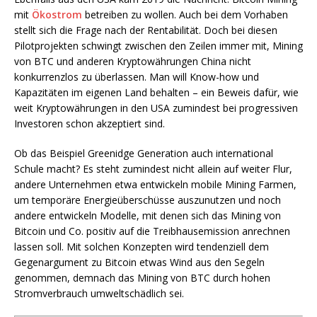
mit
Ökostrom
betreiben zu wollen. Auch bei dem Vorhaben
stellt sich die Frage nach der Rentabilität. Doch bei diesen
Pilotprojekten schwingt zwischen den Zeilen immer mit, Mining
von BTC und anderen Kryptowährungen China nicht
konkurrenzlos zu überlassen. Man will Know-how und
Kapazitäten im eigenen Land behalten – ein Beweis dafür, wie
weit Kryptowährungen in den USA zumindest bei progressiven
Investoren schon akzeptiert sind.
Ob das Beispiel Greenidge Generation auch international
Schule macht? Es steht zumindest nicht allein auf weiter Flur,
andere Unternehmen etwa entwickeln mobile Mining Farmen,
um temporäre Energieüberschüsse auszunutzen und noch
andere entwickeln Modelle, mit denen sich das Mining von
Bitcoin und Co. positiv auf die Treibhausemission anrechnen
lassen soll. Mit solchen Konzepten wird tendenziell dem
Gegenargument zu Bitcoin etwas Wind aus den Segeln
genommen, demnach das Mining von BTC durch hohen
Stromverbrauch umweltschädlich sei.