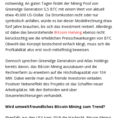
notwendig. An guten Tagen findet der Mining Pool von
Greenidge Generation 5,5 BTC mit einem Wert von aktuell
etwa 45.000 US-Dollar. Da Stromkosten nicht oder nur
symbolisch anfallen, würde es bei dieser Modellrechnung etwa
fünf Jahre brauchen, bis sich das Investment rentiert. Allerdings
ist dabei das bevorstehende
Bitcoin Halving
ebenso nicht
berücksichtig wie die erheblichen Preisschwankungen von BTC.
Obwohl das Konzept bestechend einfach klingt, muss sich die
Profitabilität also erst noch mittelfristig beweisen.
Dennoch sprechen Greenidge Generation und Atlas Holdings
bereits davon, das Bitcoin Mining auszubauen und die
Rechnerfarm zu erweitern auf die Höchstkapazität von 104
MW. Dabei werde man auch fremde Investoren einladen.
Positiver Nebeneffekt des Projekts ist das Schaffen neuer
Arbeitsplätze. Mit den Behörden wird über
Steuererleichterungen verhandelt.
Wird umweltfreundliches Bitcoin Mining zum Trend?
Ebenfalls aus den USA kam 2019 die Nachricht. Bitcoin Mining