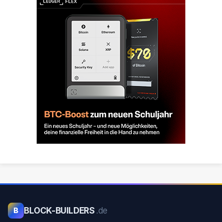
BLOCK-BUILDERS
.de
B