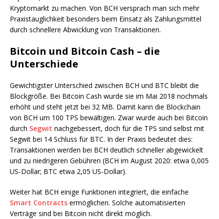
Kryptomarkt zu machen. Von BCH versprach man sich mehr
Praxistauglichkeit besonders beim Einsatz als Zahlungsmittel
durch schnellere Abwicklung von Transaktionen.
Bitcoin und Bitcoin Cash – die
Unterschiede
Gewichtigster Unterschied zwischen BCH und BTC bleibt die
Blockgröße. Bei Bitcoin Cash wurde sie im Mai 2018 nochmals
erhöht und steht jetzt bei 32 MB. Damit kann die Blockchain
von BCH um 100 TPS bewältigen. Zwar wurde auch bei Bitcoin
durch
Segwit
nachgebessert, doch für die TPS sind selbst mit
Segwit bei 14 Schluss für BTC. In der Praxis bedeutet dies:
Transaktionen werden bei BCH deutlich schneller abgewickelt
und zu niedrigeren Gebühren (BCH im August 2020: etwa 0,005
US-Dollar; BTC etwa 2,05 US-Dollar).
Weiter hat BCH einige Funktionen integriert, die einfache
Smart Contracts
ermöglichen. Solche automatisierten
Verträge sind bei Bitcoin nicht direkt möglich.