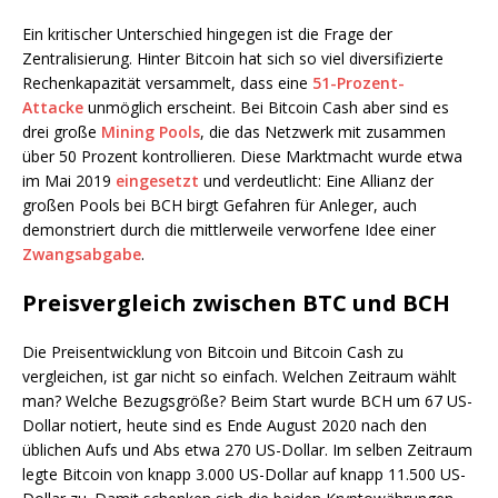
Ein kritischer Unterschied hingegen ist die Frage der
Zentralisierung. Hinter Bitcoin hat sich so viel diversifizierte
Rechenkapazität versammelt, dass eine
51-Prozent-
Attacke
unmöglich erscheint. Bei Bitcoin Cash aber sind es
drei große
Mining Pools
, die das Netzwerk mit zusammen
über 50 Prozent kontrollieren. Diese Marktmacht wurde etwa
im Mai 2019
eingesetzt
und verdeutlicht: Eine Allianz der
großen Pools bei BCH birgt Gefahren für Anleger, auch
demonstriert durch die mittlerweile verworfene Idee einer
Zwangsabgabe
.
Preisvergleich zwischen BTC und BCH
Die Preisentwicklung von Bitcoin und Bitcoin Cash zu
vergleichen, ist gar nicht so einfach. Welchen Zeitraum wählt
man? Welche Bezugsgröße? Beim Start wurde BCH um 67 US-
Dollar notiert, heute sind es Ende August 2020 nach den
üblichen Aufs und Abs etwa 270 US-Dollar. Im selben Zeitraum
legte Bitcoin von knapp 3.000 US-Dollar auf knapp 11.500 US-