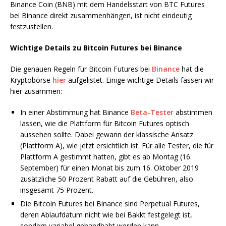
Binance Coin (BNB) mit dem Handelsstart von BTC Futures
bei Binance direkt zusammenhängen, ist nicht eindeutig
festzustellen.
Wichtige Details zu Bitcoin Futures bei Binance
Die genauen Regeln für Bitcoin Futures bei
Binance
hat die
Kryptobörse
hier
aufgelistet. Einige wichtige Details fassen wir
hier zusammen:
In einer Abstimmung hat Binance
Beta-Tester
abstimmen
lassen, wie die Plattform für Bitcoin Futures optisch
aussehen sollte. Dabei gewann der klassische Ansatz
(Plattform A), wie jetzt ersichtlich ist. Für alle Tester, die für
Plattform A gestimmt hatten, gibt es ab Montag (16.
September) für einen Monat bis zum 16. Oktober 2019
zusätzliche 50 Prozent Rabatt auf die Gebühren, also
insgesamt 75 Prozent.
Die Bitcoin Futures bei Binance sind Perpetual Futures,
deren Ablaufdatum nicht wie bei Bakkt festgelegt ist,
sondern variabel gehandhabt werden kann.