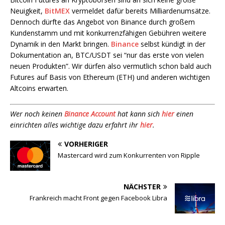
Neuigkeit,
BitMEX
vermeldet dafür bereits Milliardenumsätze.
Dennoch dürfte das Angebot von Binance durch großem
Kundenstamm und mit konkurrenzfähigen Gebühren weitere
Dynamik in den Markt bringen.
Binance
selbst kündigt in der
Dokumentation an, BTC/USDT sei “nur das erste von vielen
neuen Produkten”. Wir dürfen also vermutlich schon bald auch
Futures auf Basis von Ethereum (ETH) und anderen wichtigen
Altcoins erwarten.
Wer noch keinen
Binance Account
hat kann sich
hier
einen
einrichten alles wichtige dazu erfahrt ihr
hier
.
VORHERIGER
Mastercard wird zum Konkurrenten von Ripple
NÄCHSTER
Frankreich macht Front gegen Facebook Libra