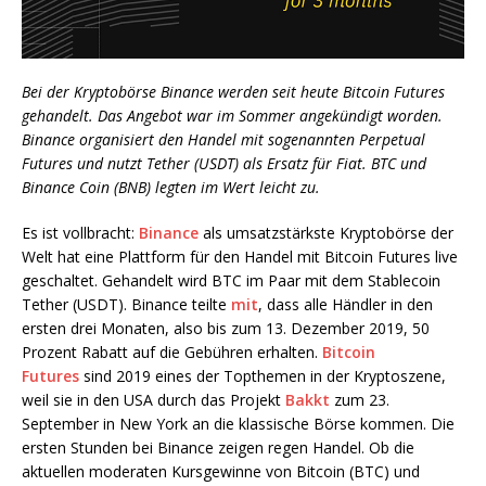
Bei der Kryptobörse Binance werden seit heute Bitcoin Futures
gehandelt. Das Angebot war im Sommer angekündigt worden.
Binance organisiert den Handel mit sogenannten Perpetual
Futures und nutzt Tether (USDT) als Ersatz für Fiat. BTC und
Binance Coin (BNB) legten im Wert leicht zu.
Es ist vollbracht:
Binance
als umsatzstärkste Kryptobörse der
Welt hat eine Plattform für den Handel mit Bitcoin Futures live
geschaltet. Gehandelt wird BTC im Paar mit dem Stablecoin
Tether (USDT). Binance teilte
mit
, dass alle Händler in den
ersten drei Monaten, also bis zum 13. Dezember 2019, 50
Prozent Rabatt auf die Gebühren erhalten.
Bitcoin
Futures
sind 2019 eines der Topthemen in der Kryptoszene,
weil sie in den USA durch das Projekt
Bakkt
zum 23.
September in New York an die klassische Börse kommen. Die
ersten Stunden bei Binance zeigen regen Handel. Ob die
aktuellen moderaten Kursgewinne von Bitcoin (BTC) und