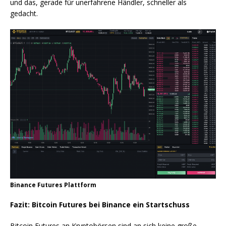
und das, gerade für unerfahrene Händler, schneller als
gedacht.
Binance Futures Plattform
Fazit: Bitcoin Futures bei Binance ein Startschuss
Bitcoin Futures an Kryptobörsen sind an sich keine große