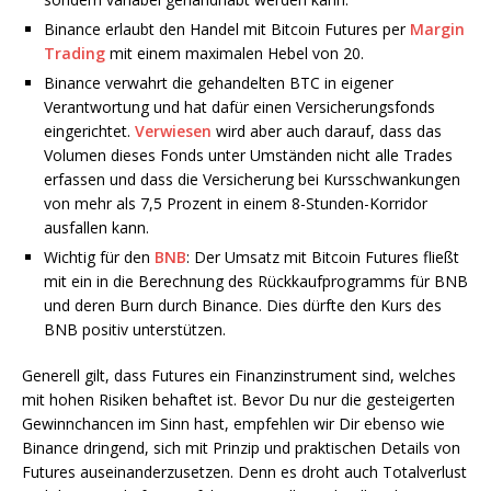
Binance erlaubt den Handel mit Bitcoin Futures per
Margin
Trading
mit einem maximalen Hebel von 20.
Binance verwahrt die gehandelten BTC in eigener
Verantwortung und hat dafür einen Versicherungsfonds
eingerichtet.
Verwiesen
wird aber auch darauf, dass das
Volumen dieses Fonds unter Umständen nicht alle Trades
erfassen und dass die Versicherung bei Kursschwankungen
von mehr als 7,5 Prozent in einem 8-Stunden-Korridor
ausfallen kann.
Wichtig für den
BNB
: Der Umsatz mit Bitcoin Futures fließt
mit ein in die Berechnung des Rückkaufprogramms für BNB
und deren Burn durch Binance. Dies dürfte den Kurs des
BNB positiv unterstützen.
Generell gilt, dass Futures ein Finanzinstrument sind, welches
mit hohen Risiken behaftet ist. Bevor Du nur die gesteigerten
Gewinnchancen im Sinn hast, empfehlen wir Dir ebenso wie
Binance dringend, sich mit Prinzip und praktischen Details von
Futures auseinanderzusetzen. Denn es droht auch Totalverlust