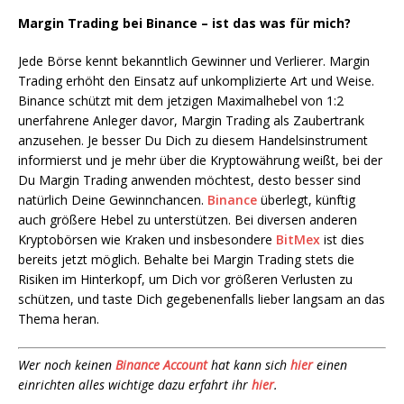
Margin Trading bei Binance – ist das was für mich?
Jede Börse kennt bekanntlich Gewinner und Verlierer. Margin
Trading erhöht den Einsatz auf unkomplizierte Art und Weise.
Binance schützt mit dem jetzigen Maximalhebel von 1:2
unerfahrene Anleger davor, Margin Trading als Zaubertrank
anzusehen. Je besser Du Dich zu diesem Handelsinstrument
informierst und je mehr über die Kryptowährung weißt, bei der
Du Margin Trading anwenden möchtest, desto besser sind
natürlich Deine Gewinnchancen.
Binance
überlegt, künftig
auch größere Hebel zu unterstützen. Bei diversen anderen
Kryptobörsen wie Kraken und insbesondere
BitMex
ist dies
bereits jetzt möglich. Behalte bei Margin Trading stets die
Risiken im Hinterkopf, um Dich vor größeren Verlusten zu
schützen, und taste Dich gegebenenfalls lieber langsam an das
Thema heran.
Wer noch keinen
Binance Account
hat kann sich
hier
einen
einrichten alles wichtige dazu erfahrt ihr
hier
.