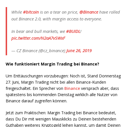
While
#bitcoin
is on a tear on price,
@Binance
have rolled
out Binance 2.0, with margin access to everyone.
In bear and bull markets, we
#BUIDL
!
pic.twitter.com/N2aA7vSWxF
— CZ Binance (@cz_binance)
June 26, 2019
Wie funktioniert Margin Trading bei Binance?
Um Enttäuschungen vorzubeugen: Noch ist, Stand Donnerstag
27. Juni, Margin Trading nicht bei allen Binance-Kunden
freigeschaltet. Ein Sprecher von
Binance
versprach aber, dass
spätestens bis kommenden Dienstag wirklich alle Nutzer von
Binance darauf zugreifen können.
Jetzt zum Praktischen: Margin Trading bei Binance bedeutet,
dass Du Dir mit wenigen Mausklicks zu Deinen bestehenden
Guthaben weiteres Kryptogeld leihen kannst, um damit Deinen