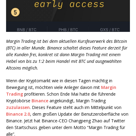
Margin Trading ist bei dem aktuellen Kursfeuerwerk des Bitcoin
(BTC) in aller Munde. Binance schaltet dieses Feature derzeit für
alle Kunden frei, konkret ist dann Margin Trading mit einem
Hebel von bis zu 1:2 beim Handel mit BTC und ausgewählten
Altcoins möglich.
Wenn der Kryptomarkt wie in diesen Tagen mächtig in
Bewegung ist, möchten viele Anleger davon mit
Margin
Trading
profitieren. Schon Ende Mai hatte die führende
Kryptobörse
Binance
angekündigt, Margin Trading
zuzulassen
. Dieses Feature steht auch im Mittelpunkt von
Binance 2.0
, dem großen Update der Benutzeroberfläche von
Binance. Jetzt hat Binance-CEO Changpeng Zhao auf Twitter
den Startschuss geben unter dem Motto “Margin Trading für
alle”.