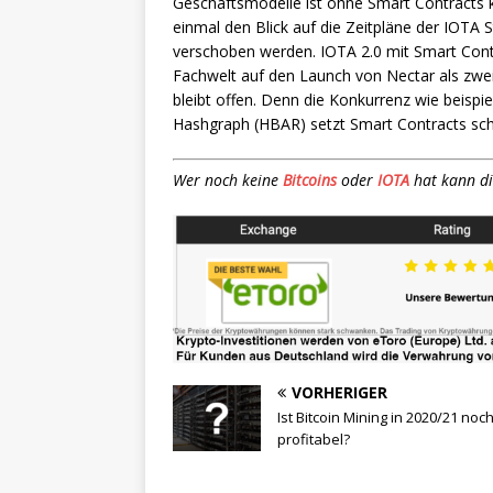
Geschäftsmodelle ist ohne Smart Contracts k
einmal den Blick auf die Zeitpläne der IOTA 
verschoben werden. IOTA 2.0 mit Smart Contra
Fachwelt auf den Launch von Nectar als zwei
bleibt offen. Denn die Konkurrenz wie beis
Hashgraph (HBAR) setzt Smart Contracts scho
Wer noch keine
Bitcoins
oder
IOTA
hat kann di
VORHERIGER
Ist Bitcoin Mining in 2020/21 noc
profitabel?