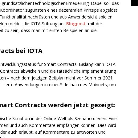
e grundsätzlicher technologischer Erneuerung. Dabei soll das
 Koordinator zugunsten eines dezentralen Prinzips abgelöst
unktionalität nachrüsten und aus Anwendersicht spielen
 Nun meldet die IOTA Stiftung per
Blogpost
, mit der
t zu sein, dass man mit ersten Beispielen an die
acts bei IOTA
Entwicklungsstatus für Smart Contracts. Bislang kann IOTA
Contracts abwickeln und die tatsächliche Implementierung
rten – nach dem jetzigen Zeitplan nicht vor Sommer 2021.
alisierte Anwendungen in einer Sidechain des Mainnets, um
Smart Contracts werden jetzt gezeigt:
sche Situation in der Online-Welt als Szenario dienen: Eine
ehmen und auch Kommentare empfangen können. Dies wird
, der auch erlaubt, auf Kommentare zu antworten und