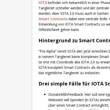
IOTA
befindet sich bekanntlich in einer Phas
Tanglenet schneller werden und der zentrale
werden. Aber IOTA 2.0 muss auch in Sachen F
Smart Contracts
dabei eine zentrale Rolle.
Entwicklung von IOTA Smart Contracts so wei
Öffentlichkeit gehen kann.
Hintergrund zu Smart Contr
“Pre-Alpha” nennt IOTA den jetzt erreichten 
in seinem Tanglenet keine komplexen Smart 
ist erst mit Coordicide aka IOTA 2.0 zu erwa
IOTA konzipiert Smart Contracts als dezentr
das eigentliche Tanglenet zu entlasten.
Drei simple Fälle für IOTA 
DonateWithFeedback: Hier soll eine typi
Webseite will Spenden (in IOTA) ann
über einen Smart Contract ermöglicht