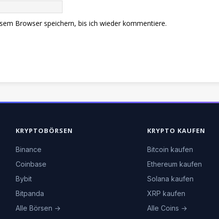
sem Browser speichern, bis ich wieder kommentiere.
KRYPTOBÖRSEN
KRYPTO KAUFEN
Binance
Bitcoin kaufen
Coinbase
Ethereum kaufen
Bybit
Solana kaufen
Bitpanda
XRP kaufen
Alle Börsen →
Alle Coins →