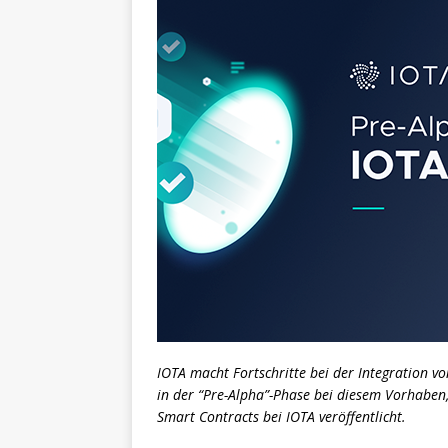
IOTA macht Fortschritte bei der Integration v
in der “Pre-Alpha”-Phase bei diesem Vorhaben, 
Smart Contracts bei IOTA veröffentlicht.