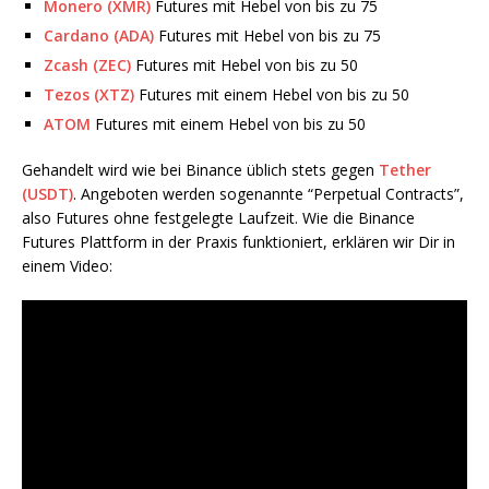
Monero (XMR)
Futures mit Hebel von bis zu 75
Cardano (ADA)
Futures mit Hebel von bis zu 75
Zcash (ZEC)
Futures mit Hebel von bis zu 50
Tezos (XTZ)
Futures mit einem Hebel von bis zu 50
ATOM
Futures mit einem Hebel von bis zu 50
Gehandelt wird wie bei Binance üblich stets gegen
Tether
(USDT)
. Angeboten werden sogenannte “Perpetual Contracts”,
also Futures ohne festgelegte Laufzeit. Wie die Binance
Futures Plattform in der Praxis funktioniert, erklären wir Dir in
einem Video: