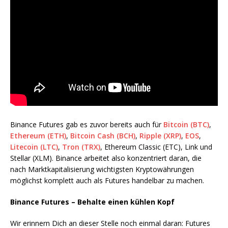
Binance Futures gab es zuvor bereits auch für
Bitcoin (BTC)
,
Ethereum (ETH)
,
Bitcoin Cash (BCH)
,
Ripple (XRP)
,
EOS
,
Litecoin (LTC)
,
Tron (TRX)
, Ethereum Classic (ETC), Link und
Stellar (XLM). Binance arbeitet also konzentriert daran, die
nach Marktkapitalisierung wichtigsten Kryptowährungen
möglichst komplett auch als Futures handelbar zu machen.
Binance Futures – Behalte einen kühlen Kopf
Wir erinnern Dich an dieser Stelle noch einmal daran: Futures