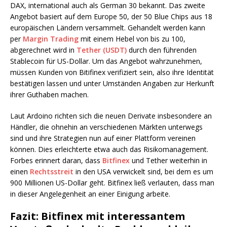
DAX, international auch als German 30 bekannt. Das zweite
Angebot basiert auf dem Europe 50, der 50 Blue Chips aus 18
europäischen Ländern versammelt. Gehandelt werden kann
per
Margin Trading
mit einem Hebel von bis zu 100,
abgerechnet wird in
Tether (USDT)
durch den führenden
Stablecoin für US-Dollar. Um das Angebot wahrzunehmen,
müssen Kunden von Bitifinex verifiziert sein, also ihre Identität
bestätigen lassen und unter Umständen Angaben zur Herkunft
ihrer Guthaben machen.
Laut Ardoino richten sich die neuen Derivate insbesondere an
Händler, die ohnehin an verschiedenen Märkten unterwegs
sind und ihre Strategien nun auf einer Plattform vereinen
können. Dies erleichterte etwa auch das Risikomanagement.
Forbes erinnert daran, dass
Bitfinex
und Tether weiterhin in
einen
Rechtsstreit
in den USA verwickelt sind, bei dem es um
900 Millionen US-Dollar geht. Bitfinex ließ verlauten, dass man
in dieser Angelegenheit an einer Einigung arbeite.
Fazit: Bitfinex mit interessantem