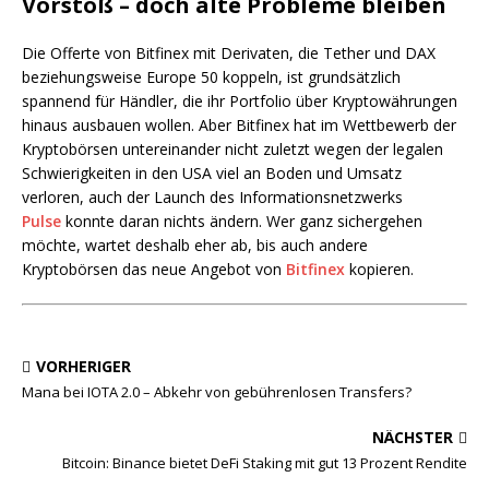
Vorstoß – doch alte Probleme bleiben
Die Offerte von Bitfinex mit Derivaten, die Tether und DAX
beziehungsweise Europe 50 koppeln, ist grundsätzlich
spannend für Händler, die ihr Portfolio über Kryptowährungen
hinaus ausbauen wollen. Aber Bitfinex hat im Wettbewerb der
Kryptobörsen untereinander nicht zuletzt wegen der legalen
Schwierigkeiten in den USA viel an Boden und Umsatz
verloren, auch der Launch des Informationsnetzwerks
Pulse
konnte daran nichts ändern. Wer ganz sichergehen
möchte, wartet deshalb eher ab, bis auch andere
Kryptobörsen das neue Angebot von
Bitfinex
kopieren.
VORHERIGER
Mana bei IOTA 2.0 – Abkehr von gebührenlosen Transfers?
NÄCHSTER
Bitcoin: Binance bietet DeFi Staking mit gut 13 Prozent Rendite