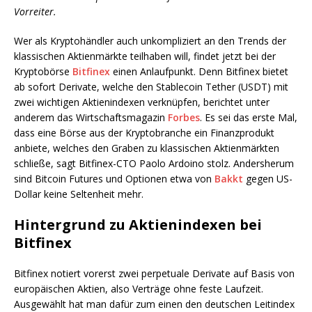
Vorreiter.
Wer als Kryptohändler auch unkompliziert an den Trends der
klassischen Aktienmärkte teilhaben will, findet jetzt bei der
Kryptobörse
Bitfinex
einen Anlaufpunkt. Denn Bitfinex bietet
ab sofort Derivate, welche den Stablecoin Tether (USDT) mit
zwei wichtigen Aktienindexen verknüpfen, berichtet unter
anderem das Wirtschaftsmagazin
Forbes
. Es sei das erste Mal,
dass eine Börse aus der Kryptobranche ein Finanzprodukt
anbiete, welches den Graben zu klassischen Aktienmärkten
schließe, sagt Bitfinex-CTO Paolo Ardoino stolz. Andersherum
sind Bitcoin Futures und Optionen etwa von
Bakkt
gegen US-
Dollar keine Seltenheit mehr.
Hintergrund zu Aktienindexen bei
Bitfinex
Bitfinex notiert vorerst zwei perpetuale Derivate auf Basis von
europäischen Aktien, also Verträge ohne feste Laufzeit.
Ausgewählt hat man dafür zum einen den deutschen Leitindex